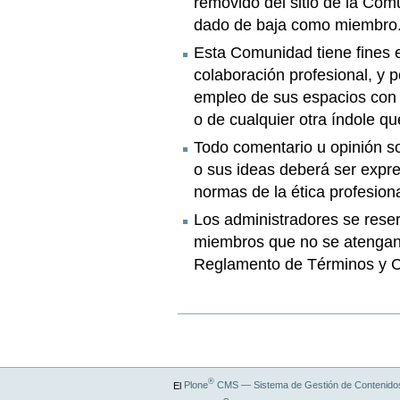
removido del sitio de la Com
dado de baja como miembro
Esta Comunidad tiene fines 
colaboración profesional, y 
empleo de sus espacios con fi
o de cualquier otra índole q
Todo comentario u opinión so
o sus ideas deberá ser expre
normas de la ética profesiona
Los administradores se reser
miembros que no se atengan 
Reglamento de Términos y C
®
El
Plone
CMS — Sistema de Gestión de Contenidos