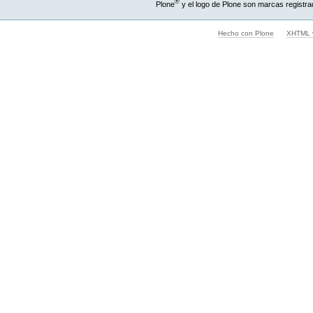
®
Plone
y el logo de Plone son marcas registra
Hecho con Plone
XHTML v