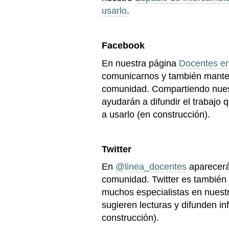
usarlo
.
Facebook
En nuestra página
Docentes e
comunicarnos y también manten
comunidad. Compartiendo nues
ayudarán a difundir el trabaj
a usarlo (en construcción).
Twitter
En
@linea_docentes
aparecerá
comunidad. Twitter es también 
muchos especialistas en nuest
sugieren lecturas y difunden 
construcción).