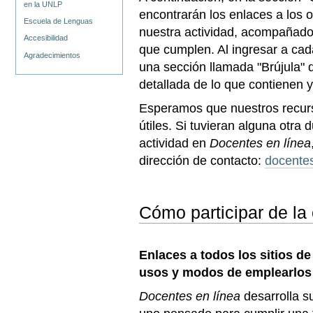
en la UNLP
encontrarán los enlaces a los 
Escuela de Lenguas
nuestra actividad, acompañados
Accesibilidad
que cumplen. Al ingresar a cad
Agradecimientos
una sección llamada "Brújula"
detallada de lo que contienen 
Esperamos que nuestros recurso
útiles. Si tuvieran alguna otr
actividad en
Docentes en línea
dirección de contacto:
docente
Cómo participar de l
Enlaces a todos los sitios d
usos y modos de emplearlos
Docentes en línea
desarrolla s