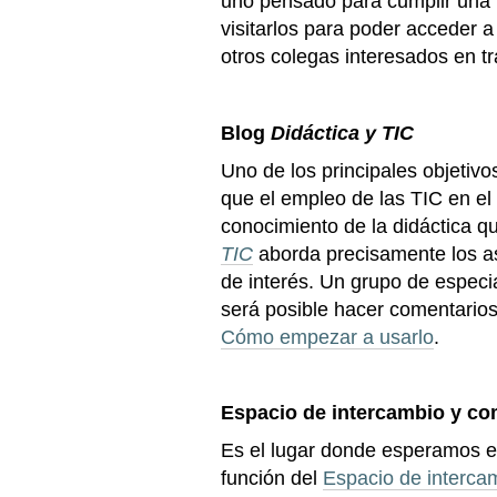
uno pensado para cumplir una f
visitarlos para poder acceder a
otros colegas interesados en t
Blog
Didáctica y TIC
Uno de los principales objetiv
que el empleo de las TIC en e
conocimiento de la didáctica que
TIC
aborda precisamente los a
de interés. Un grupo de especi
será posible hacer comentarios 
Cómo empezar a usarlo
.
Espacio de intercambio y c
Es el lugar donde esperamos e
función del
Espacio de interca