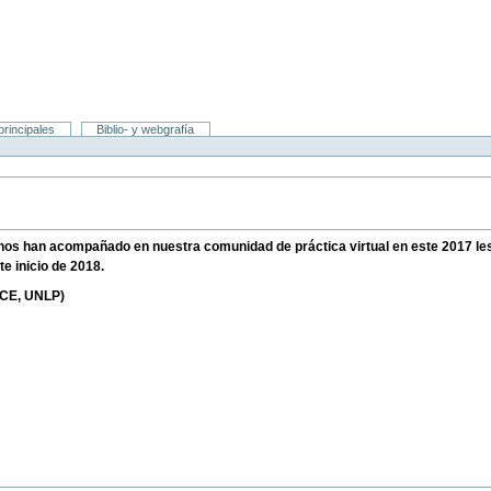
rincipales
Biblio- y webgrafía
 nos han acompañado en nuestra comunidad de práctica virtual en este 2017 le
te inicio de 2018.
HCE, UNLP)