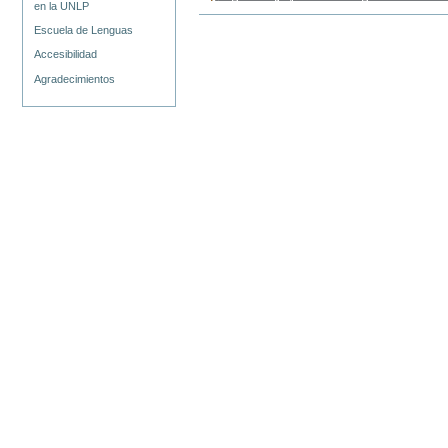
en la UNLP
Escuela de Lenguas
Accesibilidad
Agradecimientos